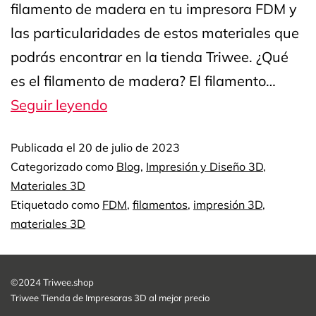
filamento de madera en tu impresora FDM y
las particularidades de estos materiales que
podrás encontrar en la tienda Triwee. ¿Qué
es el filamento de madera? El filamento…
Seguir leyendo
Publicada el
20 de julio de 2023
Categorizado como
Blog
,
Impresión y Diseño 3D
,
Materiales 3D
Etiquetado como
FDM
,
filamentos
,
impresión 3D
,
materiales 3D
©2024 Triwee.shop
Triwee Tienda de Impresoras 3D al mejor precio