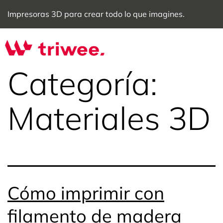
Impresoras 3D para crear todo lo que imagines.
Categoría:
Materiales 3D
Cómo imprimir con
filamento de madera