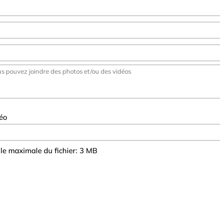
déo
ille maximale du fichier: 3 MB