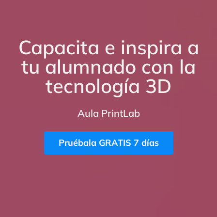
Capacita e inspira a
tu alumnado con la
tecnología 3D
Aula PrintLab
Pruébala GRATIS 7 días